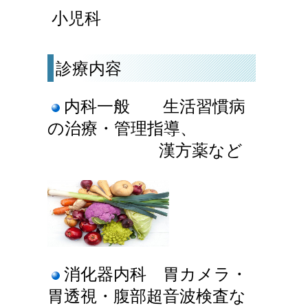
小児科
診療内容
内科一般
生活習慣病
の治療・管理指導、
漢方薬など
消化器内科 胃カメラ・
胃透視・腹部超音波検査な