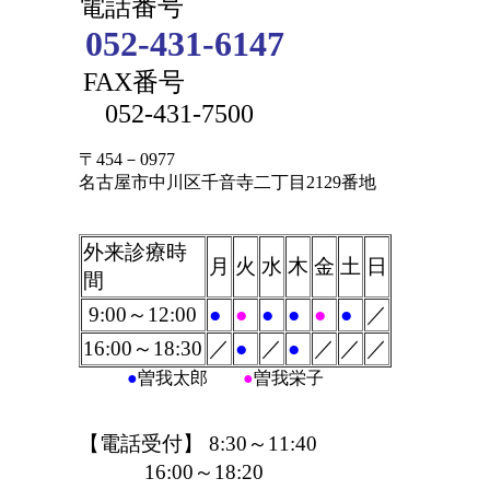
電話番号
052-431-6147
FAX番号
052-431-7500
〒
454－0977
名古屋市中川区千音寺二丁目2129番地
外来診療時
月
火
水
木
金
土
日
間
9
:00～1
2:00
●
●
●
●
●
●
／
16:00～
18:30
／
●
／
●
／
／
／
●
曽我太郎
●
曽我栄子
【電話受付】 8:30～11:40
16:00～18:20