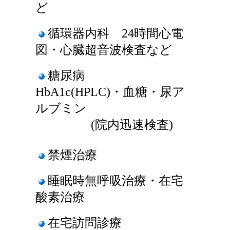
ど
循環器内科 24時間心電
図・心臓超音波検査など
糖尿病
HbA1c(HPLC
)・血糖・尿ア
ルブミン
(
院内迅速検査)
禁煙治療
睡眠時無呼吸治療・在宅
酸素治療
在宅訪問診療