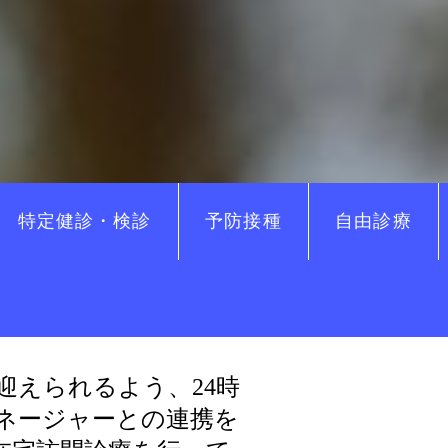
特定健診・検診
予防接種
自由診療
迎えられる
よう、
24時
ネージャーとの連携を