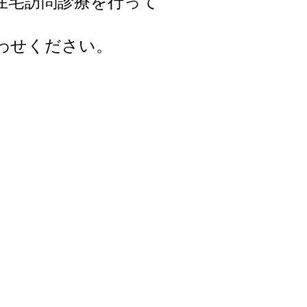
在宅
訪問診療を行って
わせください。