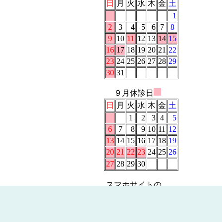
日
月
火
水
木
金
土
1
2
3
4
5
6
7
8
9
10
11
12
13
14
15
16
17
18
19
20
21
22
23
24
25
26
27
28
29
30
31
９
月休診日
日
月
火
水
木
金
土
1
2
3
4
5
6
7
8
9
10
11
12
13
14
15
16
17
18
19
20
21
22
23
24
25
26
27
28
29
30
スマホサイトの
QRコードはこちら