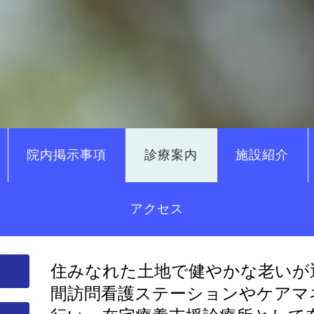
院内掲示事項
診療案内
施設紹介
アクセス
住みなれた土地で健やかな老いが
間
訪問看護ステーションや
ケアマ