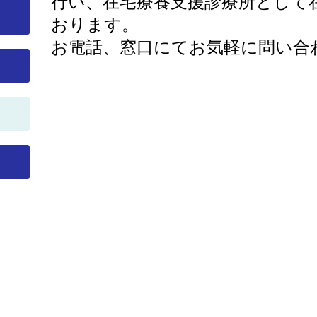
行い、
在宅療養支援
診療
所として
おります。
お電話、窓口にてお気軽に問い合