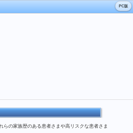
PC版
れらの
家族歴のある患者さまや高リスクな患者さま