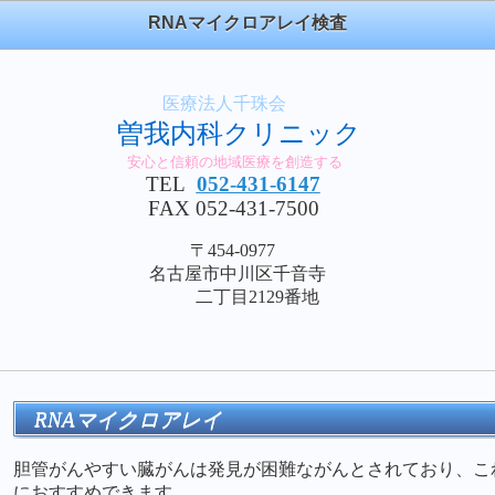
RNAマイクロアレイ検査
医療法人千珠会
曽我内科クリニック
安心と信頼の地域医療を創造する
TEL
052-431-6147
FAX 052-431-7500
〒454-0977
名古屋市中川区千音寺
二丁目2129番地
RNA
マイクロアレイ
胆管がんやすい臓がんは発見が困難ながんとされており、こ
に
おすすめできます。