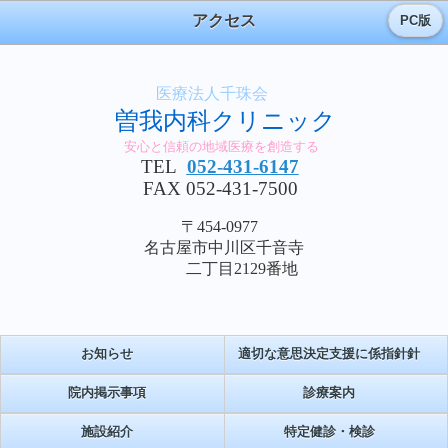
アクセス
PC版
医療法人千珠会
曽我内科クリニック
安心と信頼の地域医療を創造する
TEL
052-431-6147
FAX 052-431-7500
〒454-0977
名古屋市中川区千音寺
二丁目2129番地
お知らせ
適切な意思決定支援に係指針針
院内掲示事項
診療案内
施設紹介
特定健診・検診