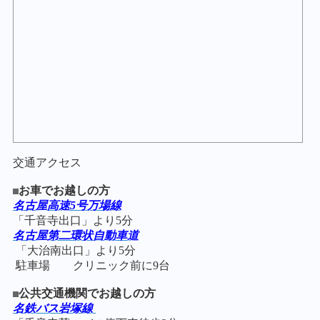
交通アクセス
お車でお越しの方
名古屋高速5号万場線
「千音寺出口」
より5分
名古屋第二環状自動車道
「大治南
出口」より5分
駐車場
クリニック前に9台
公共交通機関でお越しの方
名鉄バス岩塚線